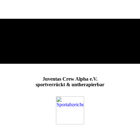
Juventas Crew Alpha e.V.
sportverrückt & untherapierbar
Was uns ausmacht
Unsere Angebote