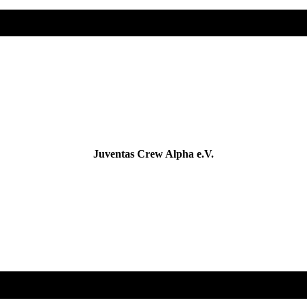
Juventas Crew Alpha e.V.
sportverrückt & untherapierbar