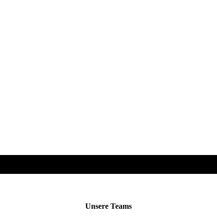
Unsere Sponsoren
Unsere Angebote
Unsere Teams