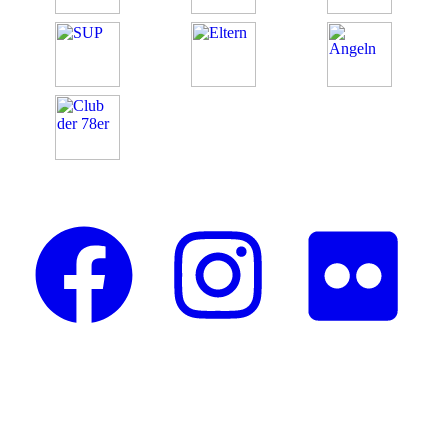
Folge uns