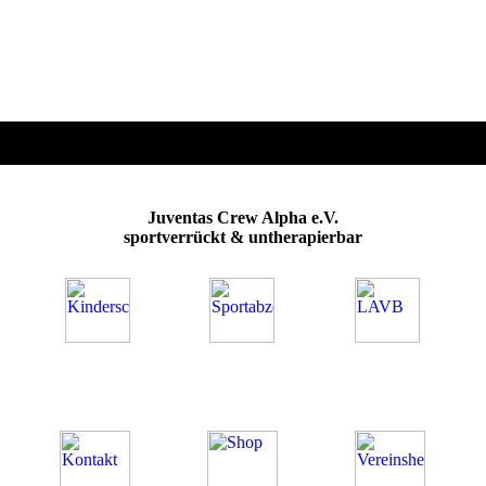
Juventas Crew Alpha e.V.
sportverrückt & untherapierbar
Was uns ausmacht
Unsere Angebote