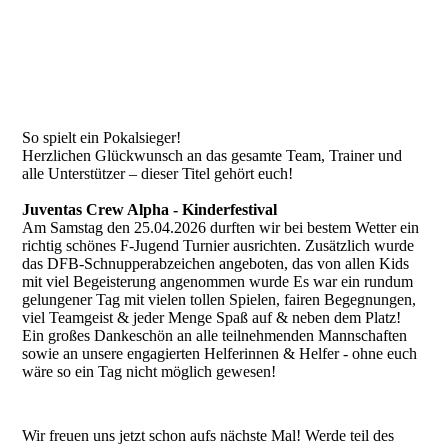
So spielt ein Pokalsieger!
Herzlichen Glückwunsch an das gesamte Team, Trainer und
alle Unterstützer – dieser Titel gehört euch!
Juventas Crew Alpha - Kinderfestival
Am Samstag den 25.04.2026 durften wir bei bestem Wetter ein
richtig schönes F-Jugend Turnier ausrichten. Zusätzlich wurde
das DFB-Schnupperabzeichen angeboten, das von allen Kids
mit viel Begeisterung angenommen wurde Es war ein rundum
gelungener Tag mit vielen tollen Spielen, fairen Begegnungen,
viel Teamgeist & jeder Menge Spaß auf & neben dem Platz!
Ein großes Dankeschön an alle teilnehmenden Mannschaften
sowie an unsere engagierten Helferinnen & Helfer - ohne euch
wäre so ein Tag nicht möglich gewesen!
Wir freuen uns jetzt schon aufs nächste Mal! Werde teil des