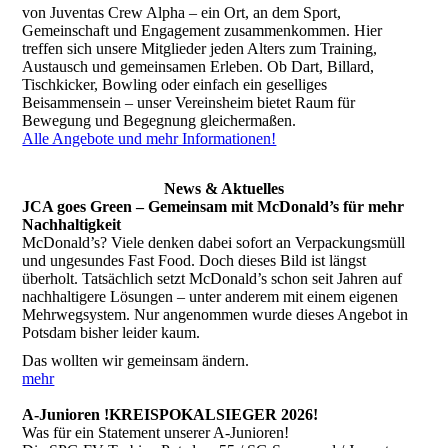
von Juventas Crew Alpha – ein Ort, an dem Sport,
Gemeinschaft und Engagement zusammenkommen. Hier
treffen sich unsere Mitglieder jeden Alters zum Training,
Austausch und gemeinsamen Erleben. Ob Dart, Billard,
Tischkicker, Bowling oder einfach ein geselliges
Beisammensein – unser Vereinsheim bietet Raum für
Bewegung und Begegnung gleichermaßen.
Alle Angebote und mehr Informationen!
News & Aktuelles
JCA goes Green – Gemeinsam mit McDonald’s für mehr
Nachhaltigkeit
McDonald’s? Viele denken dabei sofort an Verpackungsmüll
und ungesundes Fast Food. Doch dieses Bild ist längst
überholt. Tatsächlich setzt McDonald’s schon seit Jahren auf
nachhaltigere Lösungen – unter anderem mit einem eigenen
Mehrwegsystem. Nur angenommen wurde dieses Angebot in
Potsdam bisher leider kaum.
Das wollten wir gemeinsam ändern.
mehr
A-Junioren !KREISPOKALSIEGER 2026!
Was für ein Statement unserer A-Junioren!